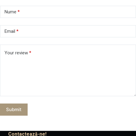
Nume
*
Email
*
Your review
*
Submit
Contactează-ne!