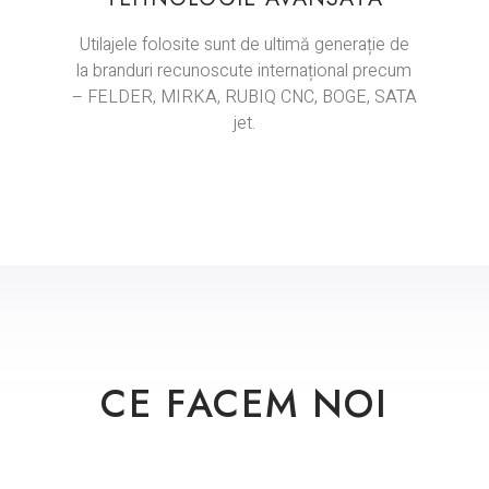
Utilajele folosite sunt de ultimă generație de
la branduri recunoscute internațional precum
– FELDER, MIRKA, RUBIQ CNC, BOGE, SATA
jet.
CE FACEM NOI