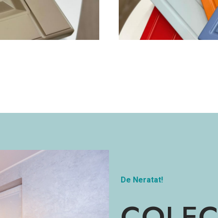
De Neratat!
COLEC