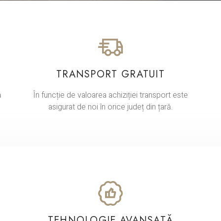
TRANSPORT GRATUIT
ă
În funcție de valoarea achiziției transport este
a
sigurat de noi în orice județ din țară.
TEHNOLOGIE AVANSATĂ