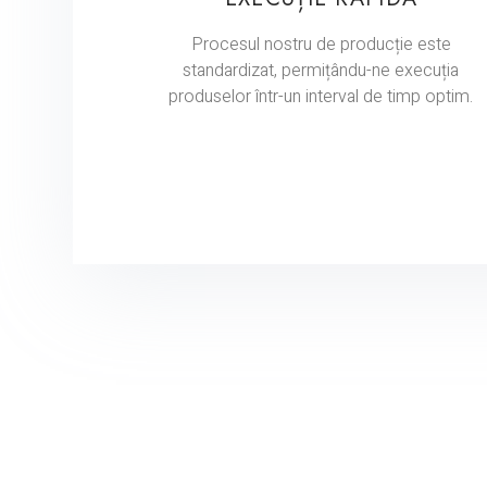
Procesul nostru de producție este
standardizat, permițându-ne execuția
produselor într-un interval de timp optim.