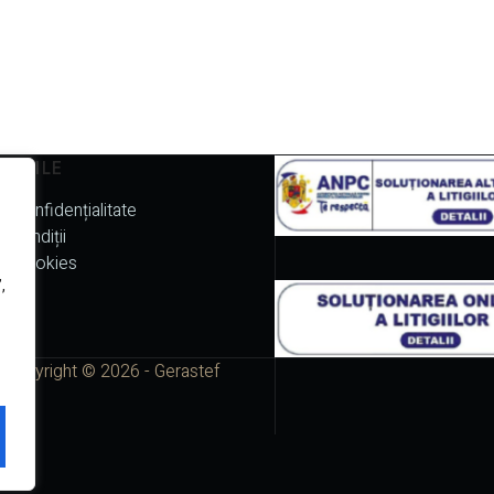
I UTILE
e Confidențialitate
 Condiții
de Cookies
,
Copyright © 2026 - Gerastef