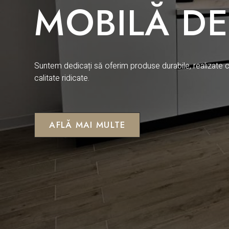
MOBILĂ DE
Suntem dedicați să oferim produse durabile, realizate c
calitate ridicate.
AFLĂ MAI MULTE