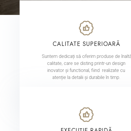
CALITATE SUPERIOARĂ
Suntem dedicați să oferim produse de înalt
calitate, care se disting printr-un design
inovator și functional, fiind realizate cu
atenție la detalii și durabile în timp.
EXECUȚIE RAPIDĂ