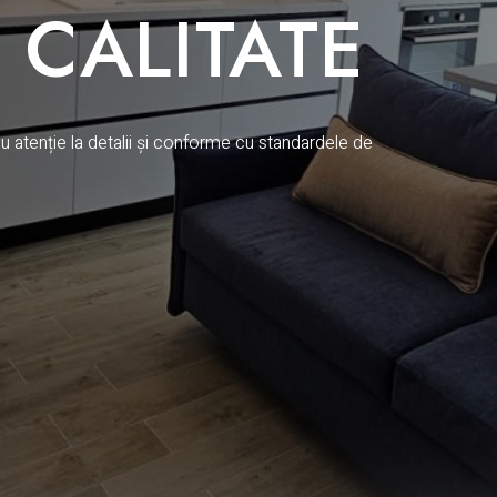
 CALITATE
u atenție la detalii și conforme cu standardele de