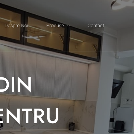
Despre Noi
Produse
Contact
DIN
ENTRU