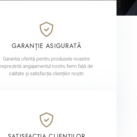
GARANȚIE ASIGURATĂ
Garantia oferită pentru produsele noastre
reprezintă angajamentul nostru ferm față de
calitate și satisfacția clienților noștri.
SATISFACȚIA CLIENȚILOR