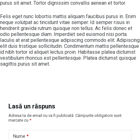
purus sit amet. Tortor dignissim convallis aenean et tortor.
Felis eget nunc lobortis mattis aliquam faucibus purus in. Enim
neque volutpat ac tincidunt vitae semper. Id semper risus in
hendrerit gravida rutrum quisque non tellus. Ac felis donec et
odio pellentesque diam. Imperdiet sed euismod nisi porta.
Iaculis at erat pellentesque adipiscing commodo elit. Adipiscing
elit duis tristique sollicitudin. Condimentum mattis pellentesque
id nibh tortor id aliquet lectus proin. Habitasse platea dictumst
vestibulum rhoncus est pellentesque. Platea dictumst quisque
sagittis purus sit amet.
Lasă un răspuns
Adresa ta de email nu va fi publicată.
Câmpurile obligatorii sunt
marcate cu
*
Nume
*