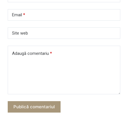
Email
*
Site web
Adaugă comentariu
*
Publică comentariul